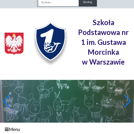
Fraza
Szkoła
Podstawowa nr
1 im. Gustawa
Morcinka
w Warszawie
Menu