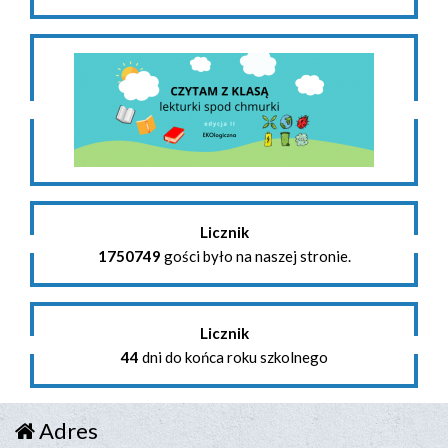
Licznik
1750749
gości było na naszej stronie.
Licznik
44
dni do końca roku szkolnego
Adres