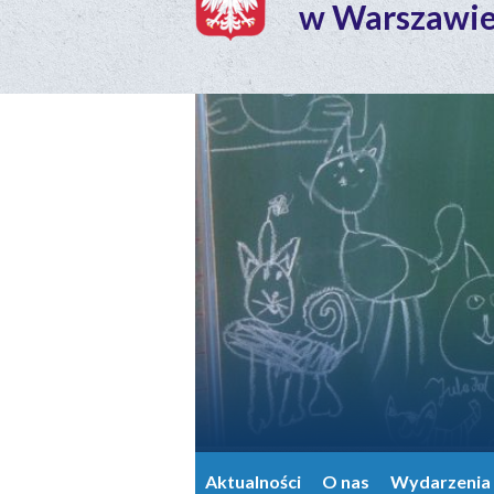
w Warszawi
Aktualności
O nas
Wydarzenia