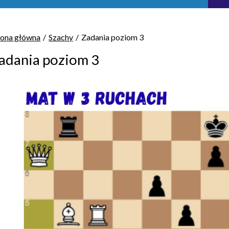
rona główna
Szachy
Zadania poziom 3
adania poziom 3