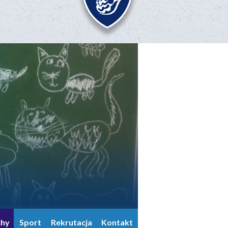
chy
Sport
Rekrutacja
Kontakt