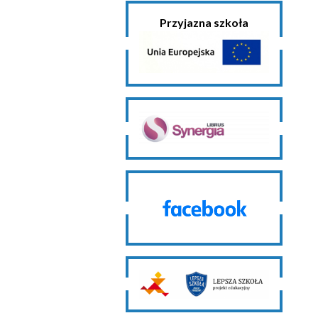
Przyjazna szkoła