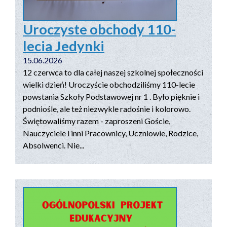
Uroczyste obchody 110-
lecia Jedynki
15.06.2026
12 czerwca to dla całej naszej szkolnej społeczności
wielki dzień! Uroczyście obchodziliśmy 110-lecie
powstania Szkoły Podstawowej nr 1 . Było pięknie i
podniośle, ale też niezwykle radośnie i kolorowo.
Świętowaliśmy razem - zaproszeni Goście,
Nauczyciele i inni Pracownicy, Uczniowie, Rodzice,
Absolwenci. Nie...