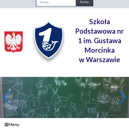
Fraza
Szkoła
Podstawowa nr
1 im. Gustawa
Morcinka
w Warszawie
Menu