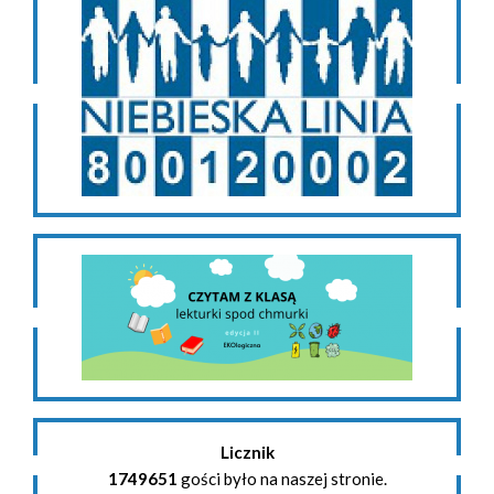
Licznik
1749651
gości było na naszej stronie.