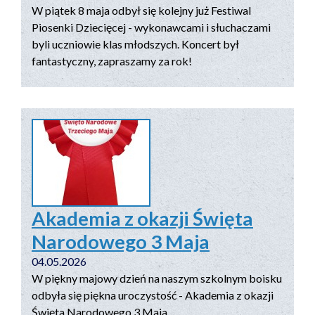
W piątek 8 maja odbył się kolejny już Festiwal
Piosenki Dziecięcej - wykonawcami i słuchaczami
byli uczniowie klas młodszych. Koncert był
fantastyczny, zapraszamy za rok!
Akademia z okazji Święta
Narodowego 3 Maja
04.05.2026
W piękny majowy dzień na naszym szkolnym boisku
odbyła się piękna uroczystość - Akademia z okazji
Święta Narodowego 3 Maja.