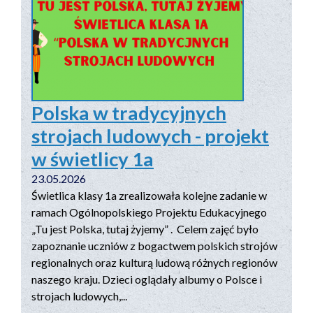
Polska w tradycyjnych
strojach ludowych - projekt
w świetlicy 1a
23.05.2026
Świetlica klasy 1a zrealizowała kolejne zadanie w
ramach Ogólnopolskiego Projektu Edukacyjnego
„Tu jest Polska, tutaj żyjemy” . Celem zajęć było
zapoznanie uczniów z bogactwem polskich strojów
regionalnych oraz kulturą ludową różnych regionów
naszego kraju. Dzieci oglądały albumy o Polsce i
strojach ludowych,...