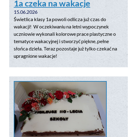
1a czeka na wakacje
15.06.2026
Świetlica klasy 1a powoli odlicza już czas do
wakacji! ️ W oczekiwaniu na letni wypoczynek
uczniowie wykonali kolorowe prace plastyczne o
tematyce wakacyjnej i stworzyć piękne, pełne
słońca dzieła. Teraz pozostaje już tylko czekać na
upragnione wakacje! ️