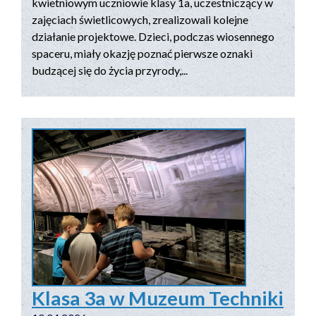
kwietniowym uczniowie klasy 1a, uczestniczący w
zajęciach świetlicowych, zrealizowali kolejne
działanie projektowe. Dzieci, podczas wiosennego
spaceru, miały okazję poznać pierwsze oznaki
budzącej się do życia przyrody,...
Klasa 3a w Muzeum Techniki