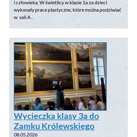
i człowieka. W świetlicy w klasie 1a za dzieci
wykonały prace plastyczne, które można podziwiać
w sali A .
Wycieczka klasy 3a do
Zamku Królewskiego
08.05.2026