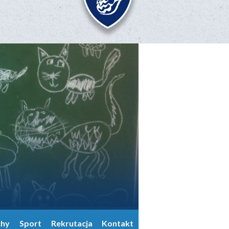
chy
Sport
Rekrutacja
Kontakt