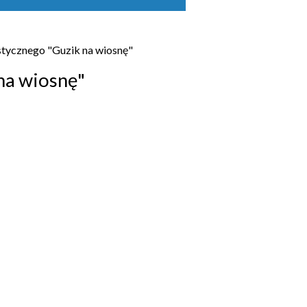
stycznego "Guzik na wiosnę"
na wiosnę"