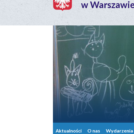
w Warszawi
Aktualności
O nas
Wydarzenia