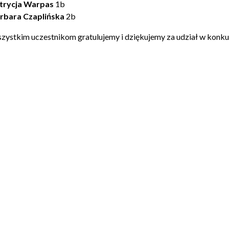
trycja Warpas
1b
rbara Czaplińska
2b
zystkim uczestnikom gratulujemy i dziękujemy za udział w konkur