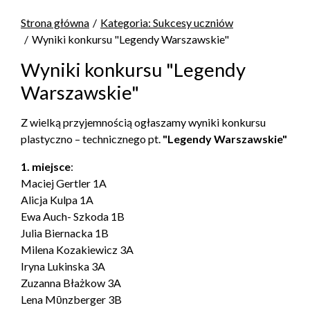
Strona główna
Kategoria: Sukcesy uczniów
Wyniki konkursu "Legendy Warszawskie"
Wyniki konkursu "Legendy
Warszawskie"
Z wielką przyjemnością ogłaszamy wyniki konkursu
plastyczno – technicznego pt.
"Legendy Warszawskie"
1. miejsce
:
Maciej Gertler 1A
Alicja Kulpa 1A
Ewa Auch- Szkoda 1B
Julia Biernacka 1B
Milena Kozakiewicz 3A
Iryna Lukinska 3A
Zuzanna Błażkow 3A
Lena Mῡnzberger 3B