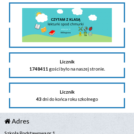
Licznik
1748411
gości było na naszej stronie.
Licznik
43
dni do końca roku szkolnego
Adres
Szkoła Podstawowa nr 1