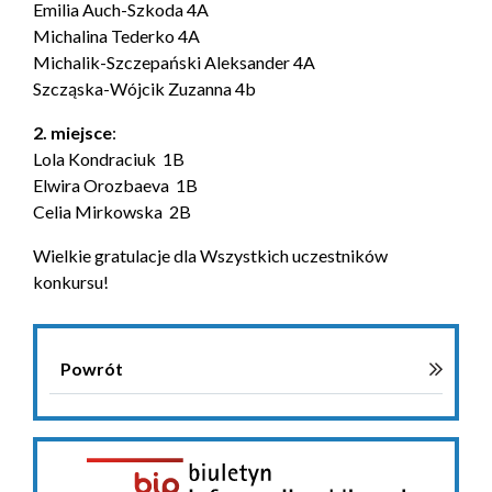
Emilia Auch-Szkoda 4A
Michalina Tederko 4A
Michalik-Szczepański Aleksander 4A
Szcząska-Wójcik Zuzanna 4b
2. miejsce
:
Lola Kondraciuk 1B
Elwira Orozbaeva 1B
Celia Mirkowska 2B
Wielkie gratulacje dla Wszystkich uczestników
konkursu!
Powrót