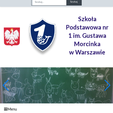
Fraza
Szkoła
Podstawowa nr
1 im. Gustawa
Morcinka
w Warszawie
Menu