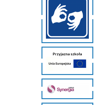
Przyjazna szkoła