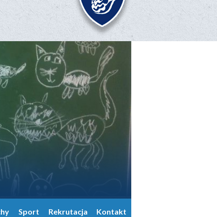
chy
Sport
Rekrutacja
Kontakt