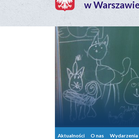
w Warszawi
Aktualności
O nas
Wydarzenia