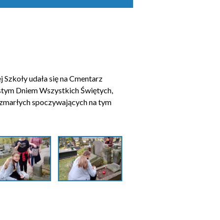
j Szkoły udała się na Cmentarz
stym Dniem Wszystkich Świętych,
ze zmarłych spoczywających na tym