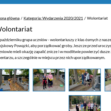
rona główna
Kategoria: Wydarzenia 2020/2021
Wolontariat
olontariat
październiku grupa uczniów - wolontariuszy z klas ósmych z nasze
jskowy Powązki, aby porządkować groby. Jeszcze przed uroczy
zniowie mieli okazję zapalić znicze i w modlitwie powierzyć dus
entarzu, a szczególnie w miejscu przez nich uporządkowanym.