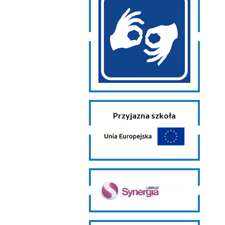
Przyjazna szkoła