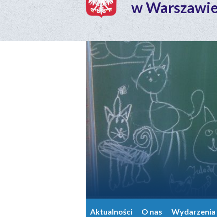
w Warszawi
Aktualności
O nas
Wydarzenia