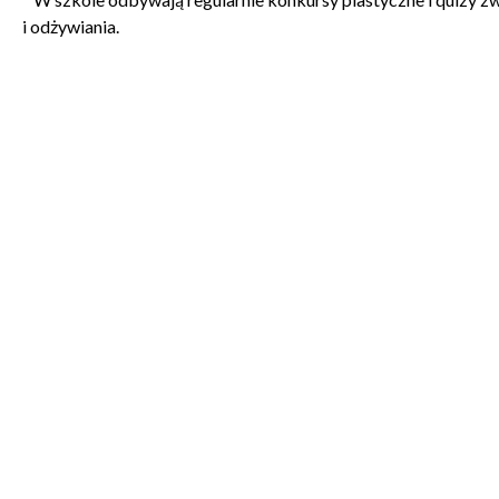
i odżywiania.