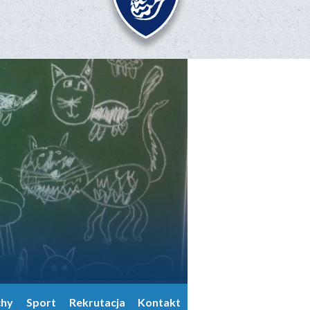
chy
Sport
Rekrutacja
Kontakt