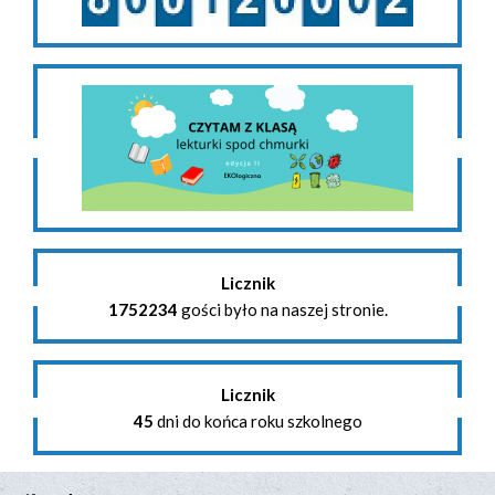
Licznik
1752234
gości było na naszej stronie.
Licznik
45
dni do końca roku szkolnego