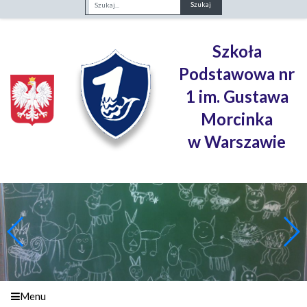
Fraza
Szkoła
Podstawowa nr
1 im. Gustawa
Morcinka
w Warszawie
Menu