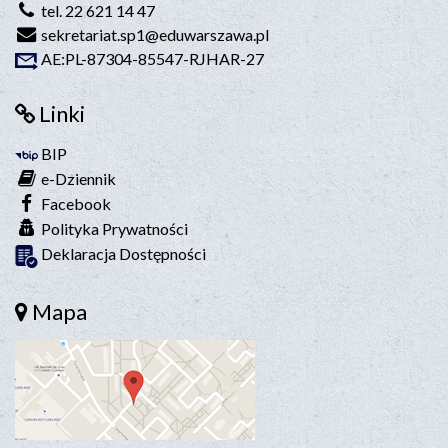
tel. 22 621 14 47
sekretariat.sp1@eduwarszawa.pl
AE:PL-87304-85547-RJHAR-27
Linki
BIP
e-Dziennik
Facebook
Polityka Prywatności
Deklaracja Dostępności
Mapa