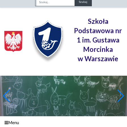
Fraza
Szkoła
Podstawowa nr
1 im. Gustawa
Morcinka
w Warszawie
Menu