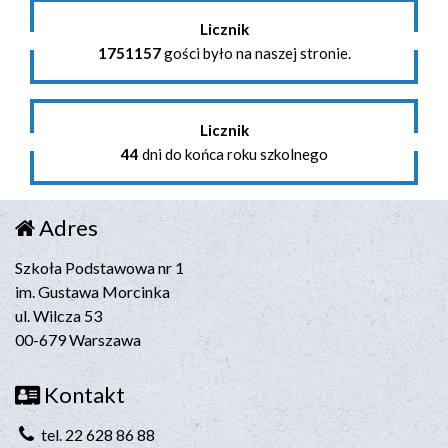
Licznik
1751157
gości było na naszej stronie.
Licznik
44
dni do końca roku szkolnego
Adres
Szkoła Podstawowa nr 1
im. Gustawa Morcinka
ul. Wilcza 53
00-679 Warszawa
Kontakt
tel. 22 628 86 88