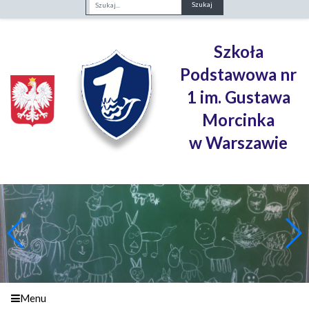
Fraza
Szkoła
Podstawowa nr
1 im. Gustawa
Morcinka
w Warszawie
Menu