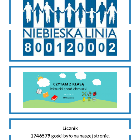
Licznik
1746579
gości było na naszej stronie.