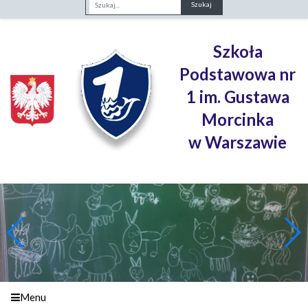
Fraza
Szkoła
Podstawowa nr
1 im. Gustawa
Morcinka
w Warszawie
Menu