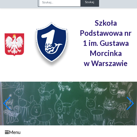
Fraza
Szkoła
Podstawowa nr
1 im. Gustawa
Morcinka
w Warszawie
Menu