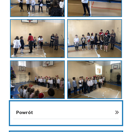
Powrót