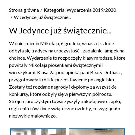
Strona główna
Kategoria: Wydarzenia 2019/2020
W Jedynce już świątecznie...
W Jedynce już świątecznie...
W dniu imienin Mikołaja, 6 grudnia, w naszej szkole
odbyła się tradycyjna uroczystość - zapalenie lampek na
choince. Wydarzenie to rozpoczęły klasy młodsze, które
powitały Mikołaja piosenkami świątecznymi i
wierszykami. Klasa 2a, pod opieką pani Beaty Dobiasz,
przygotowała krótkie przedstawienie po angielsku.
Zostały też rozdane nagrody i dyplomy za wszystkie
konkursy, które odbyły się w pierwszym półroczu.
Strojom uroczystym towarzyszyły mikołajowe czapki,
rogi reniferów i inne świąteczne ozdoby, co wyglądało
niezwykle malowniczo.