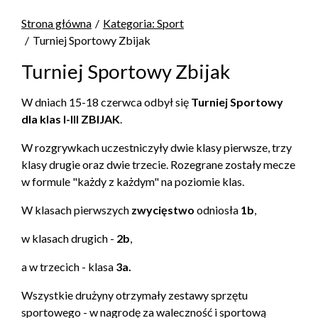
Strona główna
Kategoria: Sport
Turniej Sportowy Zbijak
Turniej Sportowy Zbijak
W dniach 15-18 czerwca odbył się
Turniej Sportowy
dla klas I-III ZBIJAK
.
W rozgrywkach uczestniczyły dwie klasy pierwsze, trzy
klasy drugie oraz dwie trzecie. Rozegrane zostały mecze
w formule "każdy z każdym" na poziomie klas.
W klasach pierwszych
zwycięstwo
odniosła
1b
,
w klasach drugich -
2b
,
a w trzecich - klasa
3a.
Wszystkie drużyny otrzymały zestawy sprzętu
sportowego - w nagrodę za waleczność i sportową