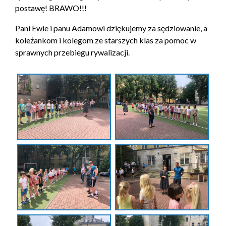
postawę! BRAWO!!!
Pani Ewie i panu Adamowi dziękujemy za sędziowanie, a
koleżankom i kolegom ze starszych klas za pomoc w
sprawnych przebiegu rywalizacji.