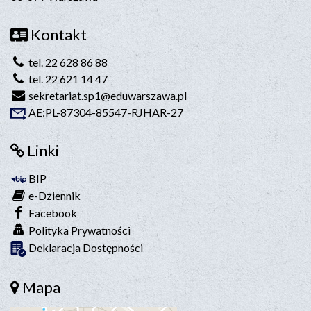
Kontakt
tel. 22 628 86 88
tel. 22 621 14 47
sekretariat.sp1@eduwarszawa.pl
AE:PL-87304-85547-RJHAR-27
Linki
BIP
e-Dziennik
Facebook
Polityka Prywatności
Deklaracja Dostępności
Mapa