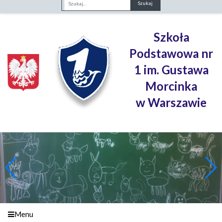
Fraza
Szkoła
Podstawowa nr
1 im. Gustawa
Morcinka
w Warszawie
Menu