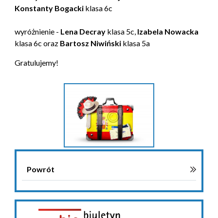
Konstanty Bogacki
klasa 6c
wyróżnienie -
Lena Decray
klasa 5c,
Izabela Nowacka
klasa 6c oraz
Bartosz Niwiński
klasa 5a
Gratulujemy!
Powrót