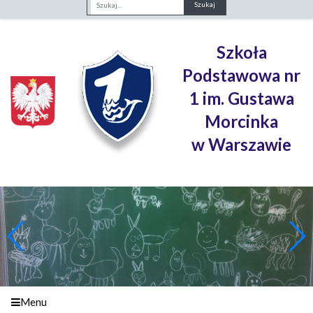
Fraza
Szkoła
Podstawowa nr
1 im. Gustawa
Morcinka
w Warszawie
Menu