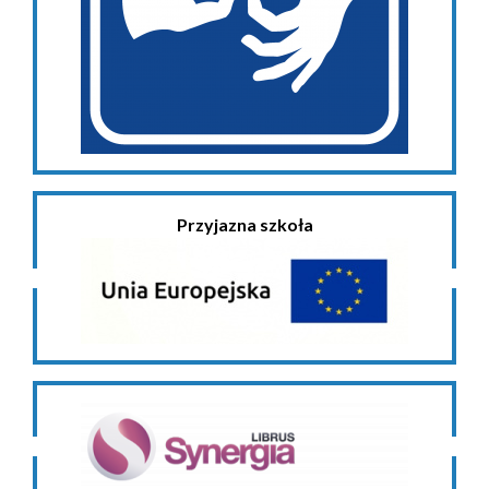
Przyjazna szkoła