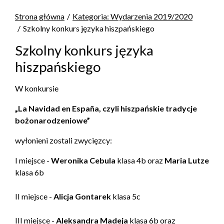
Strona główna
Kategoria: Wydarzenia 2019/2020
Szkolny konkurs języka hiszpańskiego
Szkolny konkurs języka
hiszpańskiego
W konkursie
„La Navidad en España, czyli hiszpańskie tradycje
bożonarodzeniowe”
wyłonieni zostali zwycięzcy:
I miejsce -
Weronika Cebula
klasa 4b oraz
Maria Lutze
klasa 6b
II miejsce -
Alicja Gontarek
klasa 5c
III miejsce -
Aleksandra Madeja
klasa 6b oraz