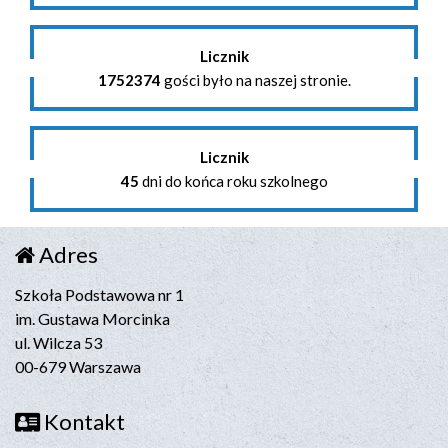
Licznik
1752374
gości było na naszej stronie.
Licznik
45
dni do końca roku szkolnego
Adres
Szkoła Podstawowa nr 1
im. Gustawa Morcinka
ul. Wilcza 53
00-679 Warszawa
Kontakt