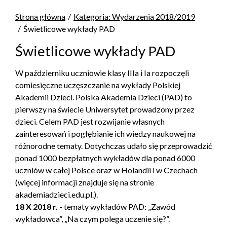
Strona główna
Kategoria: Wydarzenia 2018/2019
Świetlicowe wykłady PAD
Świetlicowe wykłady PAD
W październiku uczniowie klasy IIIa i Ia rozpoczęli
comiesięczne uczęszczanie na wykłady Polskiej
Akademii Dzieci. Polska Akademia Dzieci (PAD) to
pierwszy na świecie Uniwersytet prowadzony przez
dzieci. Celem PAD jest rozwijanie własnych
zainteresowań i pogłębianie ich wiedzy naukowej na
różnorodne tematy. Dotychczas udało się przeprowadzić
ponad 1000 bezpłatnych wykładów dla ponad 6000
uczniów w całej Polsce oraz w Holandii i w Czechach
(więcej informacji znajduje się na stronie
akademiadzieci.edu.pl.).
18 X 2018 r.
- tematy wykładów PAD: „Zawód
wykładowca”, „Na czym polega uczenie się?”.