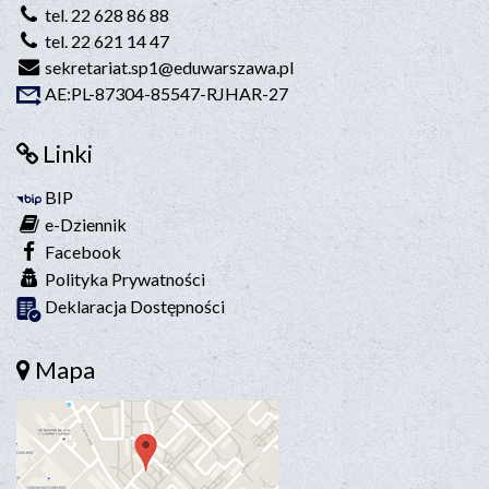
tel. 22 628 86 88
tel. 22 621 14 47
sekretariat.sp1@eduwarszawa.pl
AE:PL-87304-85547-RJHAR-27
Linki
BIP
e-Dziennik
Facebook
Polityka Prywatności
Deklaracja Dostępności
Mapa