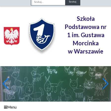
Fraza
Szkoła
Podstawowa nr
1 im. Gustawa
Morcinka
w Warszawie
Menu