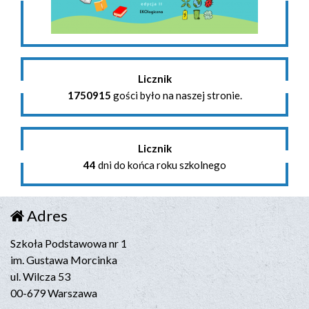
Licznik
1750915
gości było na naszej stronie.
Licznik
44
dni do końca roku szkolnego
Adres
Szkoła Podstawowa nr 1
im. Gustawa Morcinka
ul. Wilcza 53
00-679 Warszawa