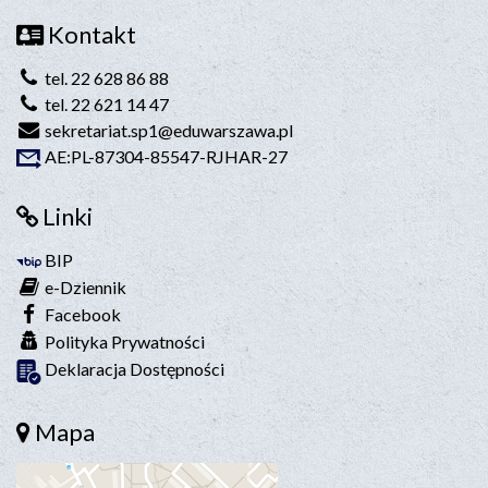
Kontakt
tel. 22 628 86 88
tel. 22 621 14 47
sekretariat.sp1@eduwarszawa.pl
AE:PL-87304-85547-RJHAR-27
Linki
BIP
e-Dziennik
Facebook
Polityka Prywatności
Deklaracja Dostępności
Mapa