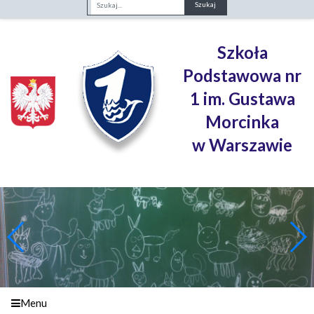
Fraza
Szkoła
Podstawowa nr
1 im. Gustawa
Morcinka
w Warszawie
Menu