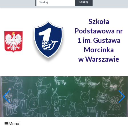
Fraza
Szkoła
Podstawowa nr
1 im. Gustawa
Morcinka
w Warszawie
Menu