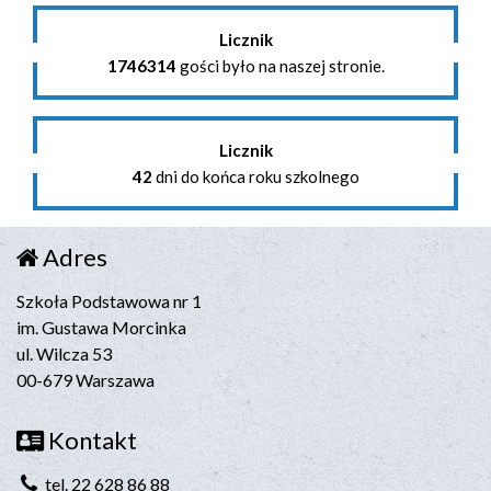
Licznik
1746314
gości było na naszej stronie.
Licznik
42
dni do końca roku szkolnego
Adres
Szkoła Podstawowa nr 1
im. Gustawa Morcinka
ul. Wilcza 53
00-679 Warszawa
Kontakt
tel. 22 628 86 88