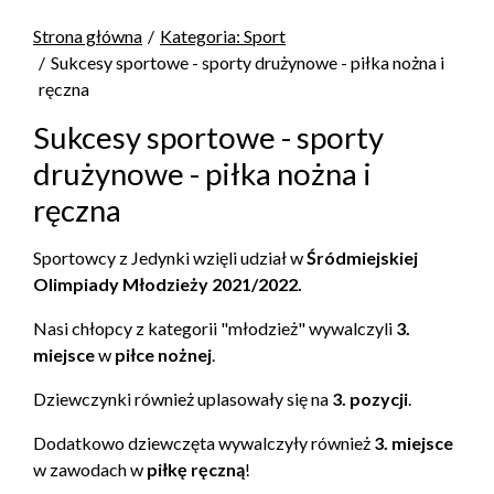
Strona główna
Kategoria: Sport
Sukcesy sportowe - sporty drużynowe - piłka nożna i
ręczna
Sukcesy sportowe - sporty
drużynowe - piłka nożna i
ręczna
Sportowcy z Jedynki wzięli udział w
Śródmiejskiej
Olimpiady Młodzieży 2021/2022.
Nasi chłopcy z kategorii "młodzież" wywalczyli
3.
miejsce
w
piłce nożnej
.
Dziewczynki również uplasowały się na
3. pozycji
.
Dodatkowo dziewczęta wywalczyły również
3. miejsce
w zawodach w
piłkę ręczną
!