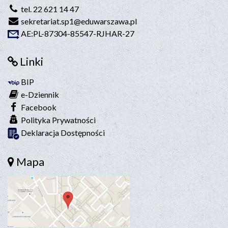
tel. 22 621 14 47
sekretariat.sp1@eduwarszawa.pl
AE:PL-87304-85547-RJHAR-27
Linki
BIP
e-Dziennik
Facebook
Polityka Prywatności
Deklaracja Dostępności
Mapa