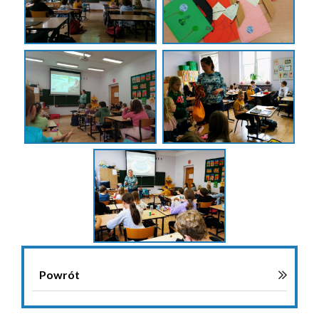
Powrót