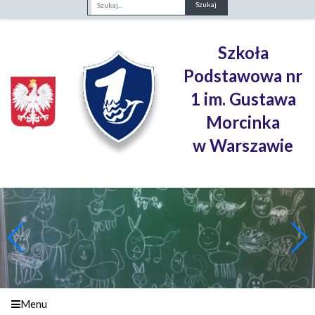
Fraza
Szkoła
Podstawowa nr
1 im. Gustawa
Morcinka
w Warszawie
Menu