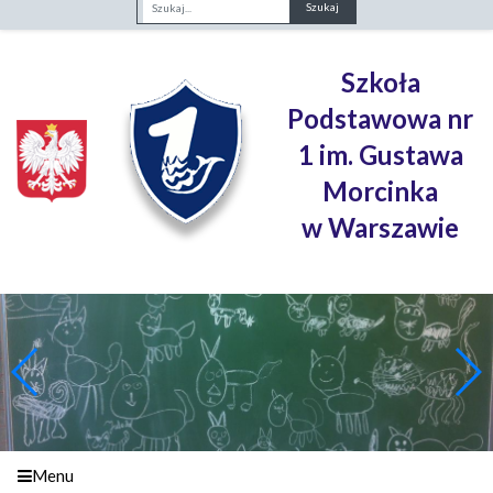
Fraza
Szkoła
Podstawowa nr
1 im. Gustawa
Morcinka
w Warszawie
Menu