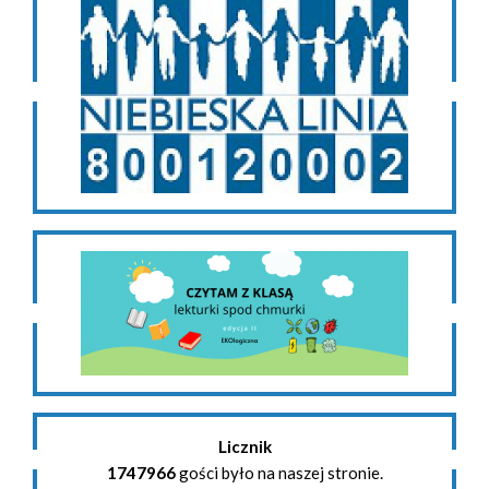
Licznik
1747966
gości było na naszej stronie.