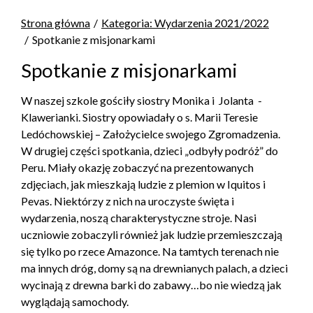
Strona główna
Kategoria: Wydarzenia 2021/2022
Spotkanie z misjonarkami
Spotkanie z misjonarkami
W naszej szkole gościły siostry Monika i Jolanta -
Klawerianki. Siostry opowiadały o s. Marii Teresie
Ledóchowskiej – Założycielce swojego Zgromadzenia.
W drugiej części spotkania, dzieci „odbyły podróż” do
Peru. Miały okazję zobaczyć na prezentowanych
zdjęciach, jak mieszkają ludzie z plemion w Iquitos i
Pevas. Niektórzy z nich na uroczyste święta i
wydarzenia, noszą charakterystyczne stroje. Nasi
uczniowie zobaczyli również jak ludzie przemieszczają
się tylko po rzece Amazonce. Na tamtych terenach nie
ma innych dróg, domy są na drewnianych palach, a dzieci
wycinają z drewna barki do zabawy…bo nie wiedzą jak
wyglądają samochody.