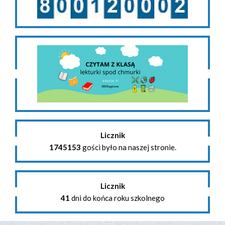
Licznik
1745153
gości było na naszej stronie.
Licznik
41
dni do końca roku szkolnego