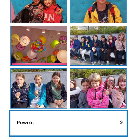
Powrót