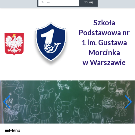
Fraza
Szkoła
Podstawowa nr
1 im. Gustawa
Morcinka
w Warszawie
Menu