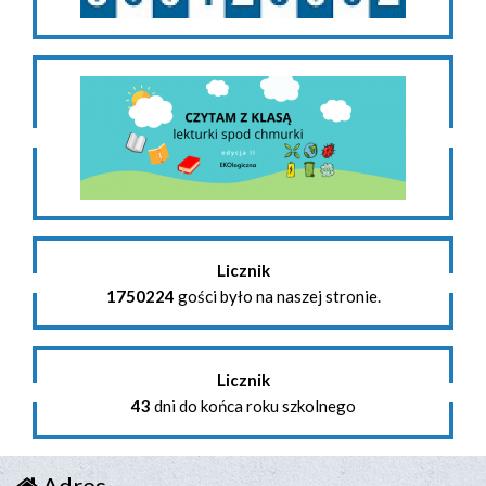
Licznik
1750224
gości było na naszej stronie.
Licznik
43
dni do końca roku szkolnego
Adres