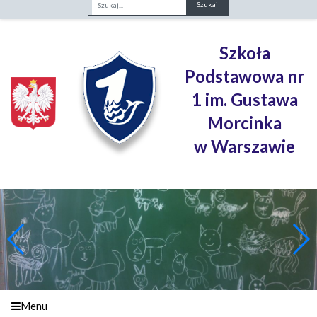
Fraza
Szkoła
Podstawowa nr
1 im. Gustawa
Morcinka
w Warszawie
Menu