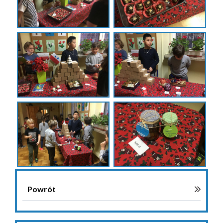
Powrót