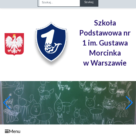
Fraza
Szkoła
Podstawowa nr
1 im. Gustawa
Morcinka
w Warszawie
Menu