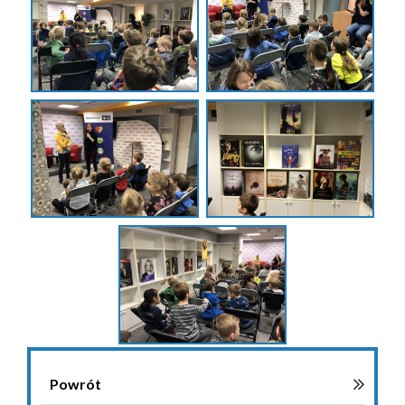
Powrót