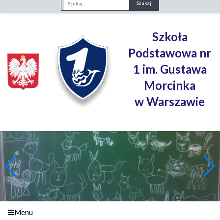
Fraza
Szkoła
Podstawowa nr
1 im. Gustawa
Morcinka
w Warszawie
Menu