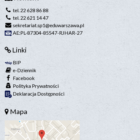
tel. 22 628 86 88
tel. 22 621 14 47
sekretariat.sp1@eduwarszawa.pl
AE:PL-87304-85547-RJHAR-27
Linki
BIP
e-Dziennik
Facebook
Polityka Prywatności
Deklaracja Dostępności
Mapa