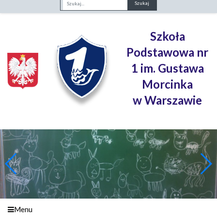
Fraza
Szkoła
Podstawowa nr
1 im. Gustawa
Morcinka
w Warszawie
Menu