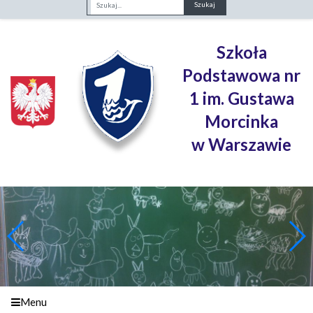
Fraza
Szkoła
Podstawowa nr
1 im. Gustawa
Morcinka
w Warszawie
Menu