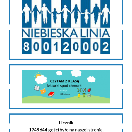
Licznik
1749644
gości było na naszej stronie.