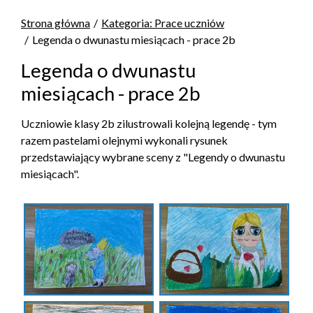
Strona główna
Kategoria: Prace uczniów
Legenda o dwunastu miesiącach - prace 2b
Legenda o dwunastu
miesiącach - prace 2b
Uczniowie klasy 2b zilustrowali kolejną legendę - tym
razem pastelami olejnymi wykonali rysunek
przedstawiający wybrane sceny z "Legendy o dwunastu
miesiącach".