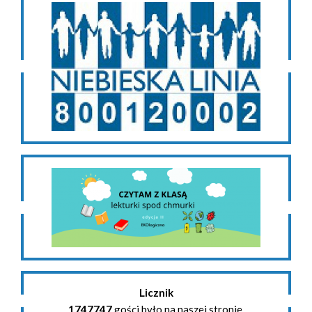
Licznik
1747747
gości było na naszej stronie.