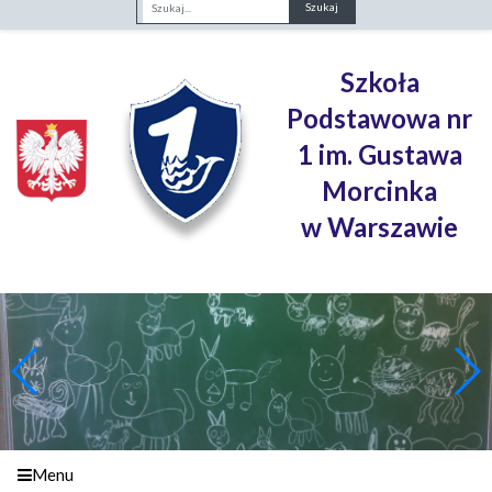
Fraza
Szkoła
Podstawowa nr
1 im. Gustawa
Morcinka
w Warszawie
Menu