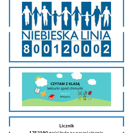
Licznik
1752190
gości było na naszej stronie.