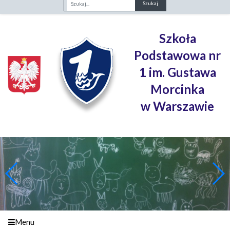
Fraza
Szkoła
Podstawowa nr
1 im. Gustawa
Morcinka
w Warszawie
Menu