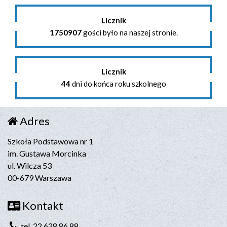
Licznik
1750907
gości było na naszej stronie.
Licznik
44
dni do końca roku szkolnego
Adres
Szkoła Podstawowa nr 1
im. Gustawa Morcinka
ul. Wilcza 53
00-679 Warszawa
Kontakt
tel. 22 628 86 88