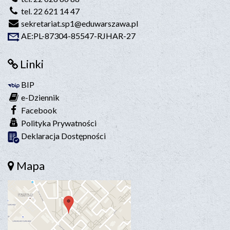
tel. 22 621 14 47
sekretariat.sp1@eduwarszawa.pl
AE:PL-87304-85547-RJHAR-27
Linki
BIP
e-Dziennik
Facebook
Polityka Prywatności
Deklaracja Dostępności
Mapa