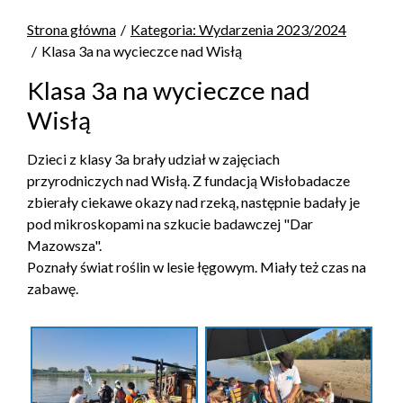
Strona główna
Kategoria: Wydarzenia 2023/2024
Klasa 3a na wycieczce nad Wisłą
Klasa 3a na wycieczce nad
Wisłą
Dzieci z klasy 3a brały udział w zajęciach
przyrodniczych nad Wisłą. Z fundacją Wisłobadacze
zbierały ciekawe okazy nad rzeką, następnie badały je
pod mikroskopami na szkucie badawczej "Dar
Mazowsza".
Poznały świat roślin w lesie łęgowym. Miały też czas na
zabawę.