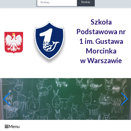
Fraza
Szkoła
Podstawowa nr
1 im. Gustawa
Morcinka
w Warszawie
Menu