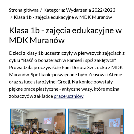
Strona główna
Kategoria: Wydarzenia 2022/2023
Klasa 1b - zajęcia edukacyjne w MDK Muranów
Klasa 1b - zajęcia edukacyjne w
MDK Muranów
Dzieci z klasy 1b uczestniczyły w pierwszych zajęciach z
cyklu "Baśń o bohaterach w kamień i spiż zaklętych".
Prowadziła je oczywiście Pani Dorota Szczocka z MDK
Muranów. Spotkanie poświęcone było Zeusowi i Atenie
oraz sztuce starożytnej Grecji. Na koniec powstały
piękne prace plastyczne - antyczne wazy, które można
zobaczyć w zakładce
prace uczniów
.