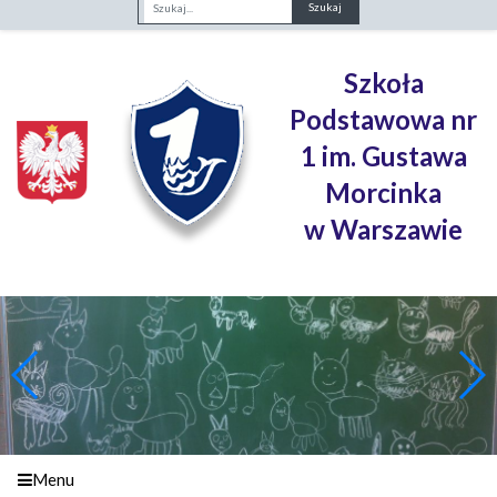
Fraza
Szkoła
Podstawowa nr
1 im. Gustawa
Morcinka
w Warszawie
Menu