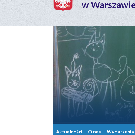
w Warszawi
Aktualności
O nas
Wydarzenia