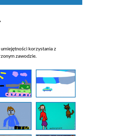
?
 umiejętności korzystania z
rzonym zawodzie.