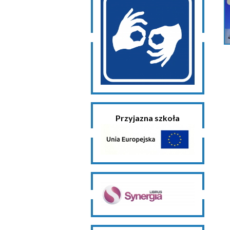
Przyjazna szkoła