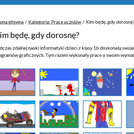
rona główna
Kategoria: Prace uczniów
Kim będę, gdy dorosnę
im będę, gdy dorosnę?
dczas zdalnej nauki informatyki dzieci z klasy 1b doskonalą swoje
ogramów graficznych. Tym razem wykonały prace o swoim wyma