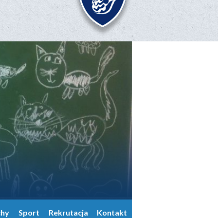
chy
Sport
Rekrutacja
Kontakt