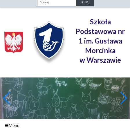
Fraza
Szkoła
Podstawowa nr
1 im. Gustawa
Morcinka
w Warszawie
Menu