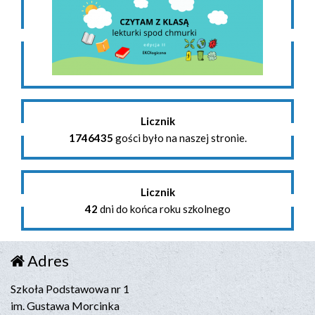
Licznik
1746435
gości było na naszej stronie.
Licznik
42
dni do końca roku szkolnego
Adres
Szkoła Podstawowa nr 1
im. Gustawa Morcinka