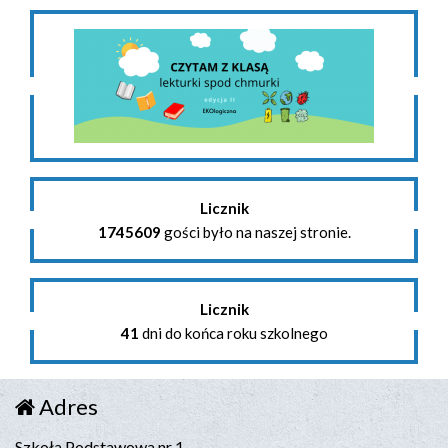
Licznik
1745609
gości było na naszej stronie.
Licznik
41
dni do końca roku szkolnego
Adres
Szkoła Podstawowa nr 1