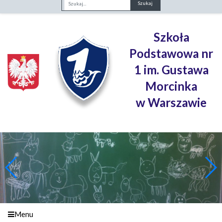
Fraza
Szkoła
Podstawowa nr
1 im. Gustawa
Morcinka
w Warszawie
Menu