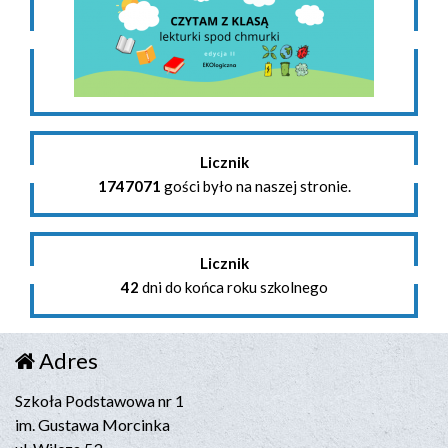
Licznik
1747071
gości było na naszej stronie.
Licznik
42
dni do końca roku szkolnego
Adres
Szkoła Podstawowa nr 1
im. Gustawa Morcinka