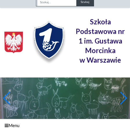
Fraza
Szkoła
Podstawowa nr
1 im. Gustawa
Morcinka
w Warszawie
Menu