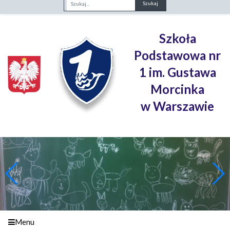
Fraza
Szkoła
Podstawowa nr
1 im. Gustawa
Morcinka
w Warszawie
Menu