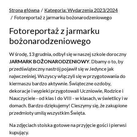
Strona główna
Kategoria: Wydarzenia 2023/2024
Fotoreportaż z jarmarku bożonarodzeniowego
Fotoreportaż z jarmarku
bożonarodzeniowego
W środę, 13 grudnia, odbył się w naszej szkole doroczny
JARMARK BOŻONARODZENIOWY
. Dbamy o to, by
przedświąteczny nastrój pojawił się w Jedynce jak
najwcześniej. Wszyscy włączyli się w przygotowania do
kiermaszu bardzo aktywnie. Świąteczne ozdoby,
dekoracje i wypieki przygotowali Uczniowie, Rodzice i
Nauczyciele - od klas I do VIII - w klasach, w świetlicy i w
domach. Bardzo dziękujemy! Cieszymy się, że zakupione
przedmioty umilą wszystkim Święta.
Na zdjęciach stoiska gotowe na przyjęcie gości i pierwsi
kupujący.