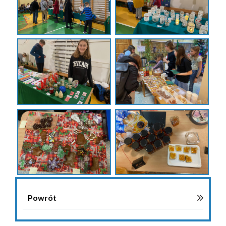
Powrót