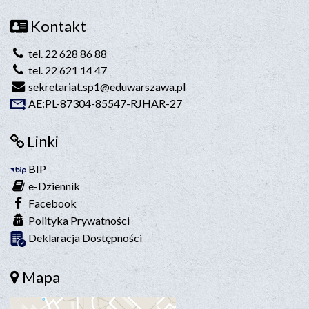
Kontakt
tel. 22 628 86 88
tel. 22 621 14 47
sekretariat.sp1@eduwarszawa.pl
AE:PL-87304-85547-RJHAR-27
Linki
BIP
e-Dziennik
Facebook
Polityka Prywatności
Deklaracja Dostępności
Mapa