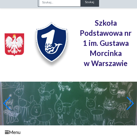
Fraza
Szkoła
Podstawowa nr
1 im. Gustawa
Morcinka
w Warszawie
Menu