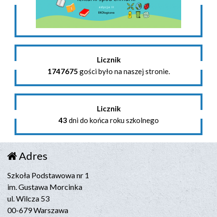
Licznik
1747675
gości było na naszej stronie.
Licznik
43
dni do końca roku szkolnego
Adres
Szkoła Podstawowa nr 1
im. Gustawa Morcinka
ul. Wilcza 53
00-679 Warszawa