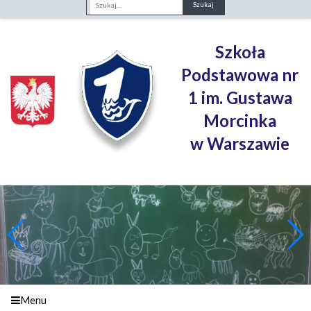
Fraza
Szkoła
Podstawowa nr
1 im. Gustawa
Morcinka
w Warszawie
Menu