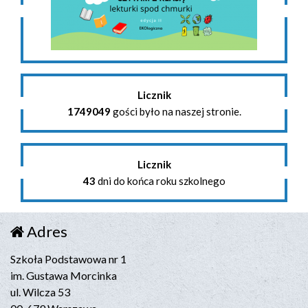
Licznik
1749049
gości było na naszej stronie.
Licznik
43
dni do końca roku szkolnego
Adres
Szkoła Podstawowa nr 1
im. Gustawa Morcinka
ul. Wilcza 53