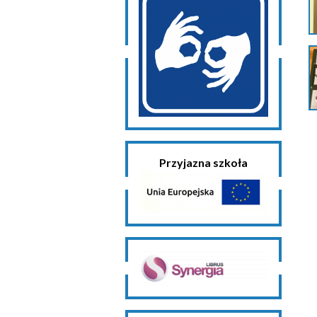
Przyjazna szkoła