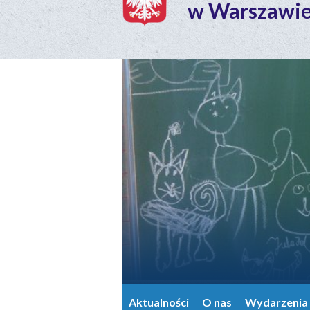
w Warszawi
Aktualności
O nas
Wydarzenia