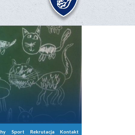
chy
Sport
Rekrutacja
Kontakt