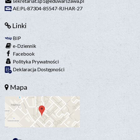
sekretariat.sp1@eduwarszawa.pl
AE:PL-87304-85547-RJHAR-27
Linki
BIP
e-Dziennik
Facebook
Polityka Prywatności
Deklaracja Dostępności
Mapa