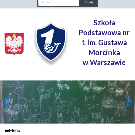
Fraza
Szkoła
Podstawowa nr
1 im. Gustawa
Morcinka
w Warszawie
Menu