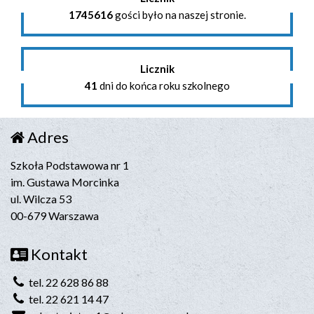
1745616
gości było na naszej stronie.
Licznik
41
dni do końca roku szkolnego
Adres
Szkoła Podstawowa nr 1
im. Gustawa Morcinka
ul. Wilcza 53
00-679 Warszawa
Kontakt
tel. 22 628 86 88
tel. 22 621 14 47