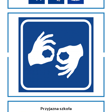
Przyjazna szkoła