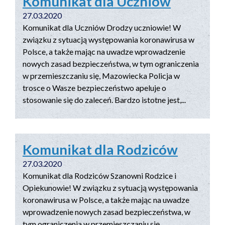
Komunikat dla Uczniów
27.03.2020
Komunikat dla Uczniów Drodzy uczniowie! W
związku z sytuacją występowania koronawirusa w
Polsce, a także mając na uwadze wprowadzenie
nowych zasad bezpieczeństwa, w tym ograniczenia
w przemieszczaniu się, Mazowiecka Policja w
trosce o Wasze bezpieczeństwo apeluje o
stosowanie się do zaleceń. Bardzo istotne jest,...
Komunikat dla Rodziców
27.03.2020
Komunikat dla Rodziców Szanowni Rodzice i
Opiekunowie! W związku z sytuacją występowania
koronawirusa w Polsce, a także mając na uwadze
wprowadzenie nowych zasad bezpieczeństwa, w
tym ograniczenia w przemieszczaniu się,