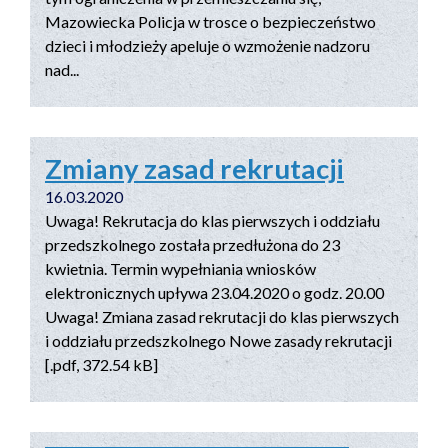
Mazowiecka Policja w trosce o bezpieczeństwo
dzieci i młodzieży apeluje o wzmożenie nadzoru
nad...
Zmiany zasad rekrutacji
16.03.2020
Uwaga! Rekrutacja do klas pierwszych i oddziału
przedszkolnego została przedłużona do 23
kwietnia. Termin wypełniania wniosków
elektronicznych upływa 23.04.2020 o godz. 20.00
Uwaga! Zmiana zasad rekrutacji do klas pierwszych
i oddziału przedszkolnego Nowe zasady rekrutacji
[.pdf, 372.54 kB]