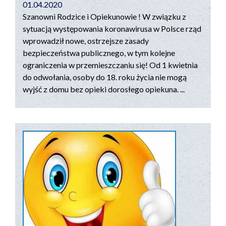
01.04.2020
Szanowni Rodzice i Opiekunowie ! W związku z
sytuacją występowania koronawirusa w Polsce rząd
wprowadził nowe, ostrzejsze zasady
bezpieczeństwa publicznego, w tym kolejne
ograniczenia w przemieszczaniu się! Od 1 kwietnia
do odwołania, osoby do 18. roku życia nie mogą
wyjść z domu bez opieki dorosłego opiekuna. ...