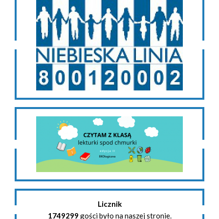
Licznik
1749299
gości było na naszej stronie.