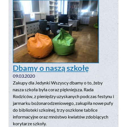
Dbamy o naszą szkołę
09.03.2020
Zakupy dla Jedynki Wszyscy dbamy o to, żeby
nasza szkoła była coraz piękniejsza. Rada
Rodziców, z pieniędzy uzyskanych podczas festynu i
jarmarku bożonarodzeniowego, zakupiła nowe pufy
do biblioteki szkolnej, trzy oszklone tablice
informacyjne oraz mnóstwo kwiatów zdobiących
korytarze szkoły.