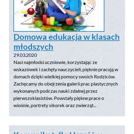
Domowa edukacja w klasach
młodszych
29.03.2020
Nasi najmłodsi uczniowie, korzystając ze
wskazówek i zachęty nauczycieli, pięknie pracują w
domach dzięki wielkiej pomocy swoich Rodziców.
Zachęcamy do obejrzenia galerii prac plastycznych
wykonanych podczas nauki zdalnej przez
pierwszoklasistów. Powstały piękne prace o
wiośnie, portrety sikorek oraz zwierząt...