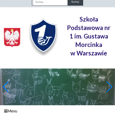
Fraza
Szkoła
Podstawowa nr
1 im. Gustawa
Morcinka
w Warszawie
Menu